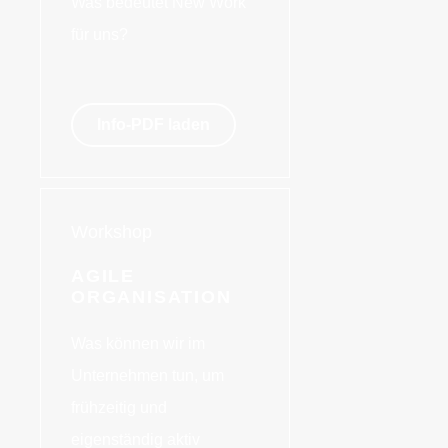
Was bedeutet New Work
für uns?
Info-PDF laden
Workshop
AGILE
ORGANISATION
Was können wir im
Unternehmen tun, um
frühzeitig und
eigenständig aktiv