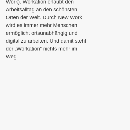
Work
).
Workation
erlaubt d
en
Arbeitsalltag
an den schönsten
Orten
der
Welt
.
Durch New Work
wird es immer mehr Menschen
ermöglicht
ortsunabhängig und
digital
zu
arbeiten
. Und damit steht
der „Workation“ nichts mehr im
Weg.