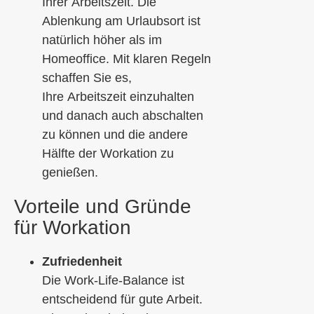
Ihrer
Arbeitszeit. Die
Ablenkung am Urlaubsort ist
natürlich höher
als im
Homeoffice. Mit klaren Regeln
schaff
en Sie
es
,
Ihre
Arbeitszeit ein
zuhalten
und danach auch abschalten
zu können und die andere
Hälfte der
Workation
zu
genießen.
Vorteile und Gründe
für Workation
Zufriedenheit
Die Work-Life-Balance ist
entscheidend für gute Arbeit.