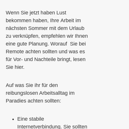
Wenn Sie jetzt haben
Lust
bekommen haben,
Ihre
Arbeit im
nächsten Sommer mit dem Urlaub
zu ver
knüpfen, empfehlen wir Ihnen
eine gute Planung. Worauf
Sie bei
Remote achten sollten und was es
für Vor- und Nachteile bringt, lesen
Sie hier.
Auf was
Sie
ihr
für den
reibungslosen Arbeitsalltag im
Paradies achten sollten
:
Eine stabile
Internetverbindung.
Sie
sollte
n