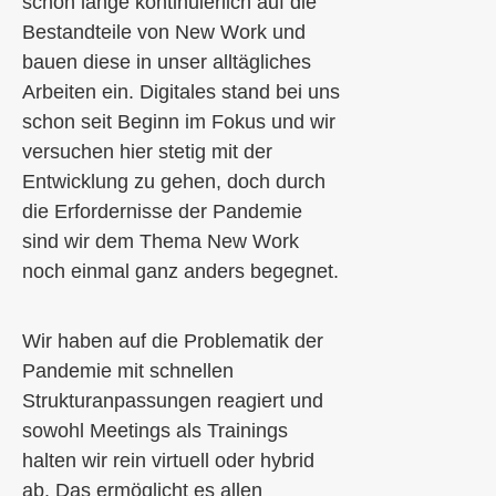
schon lange
kontinuierlich auf die
Bestandteile von New Work und
bauen diese in
unser alltägliches
Arbeiten ein
.
Digitales stand bei uns
schon seit Beginn im Fokus und wir
versuchen hier stetig mit der
Entwicklung zu gehen
, doch durch
die Erfordernisse der Pandemie
sind wir
dem
Thema New Work
noch
einmal ganz
anders begegnet
.
Wir haben auf die Problematik
der
Pandemie
mit schnellen
Strukturanpassungen reagiert und
sowohl Meetings als Trainings
halten wir rein virtuell oder hybrid
ab. Das ermöglicht
es
allen