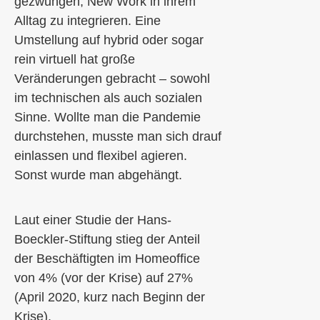
gezwungen, New Work in ihrem
Alltag zu integrieren. Eine
Umstellung auf hybrid oder sogar
rein virtuell hat große
Veränderungen gebracht – sowohl
im
t
echnischen als auch
s
ozialen
Sinne
.
Wollte man die Pandemie
durchstehen, musste man sich drauf
ein
lassen und flexibel agieren.
Sonst wurde man abgehängt.
Laut einer Studie der Hans-
Boeckler
-Stiftung stieg der Anteil
der Beschäftigten im Homeoffice
von 4% (vor der Krise) auf 27%
(April 2020, kurz nach Beginn der
Krise).