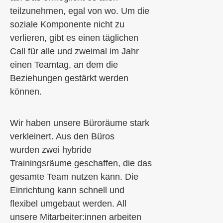
teilzunehmen
, egal von wo
. Um die
soziale Komponente nicht zu
verlieren, gibt es
einen täglichen
Call für alle und
zweimal im Jahr
einen Teamtag, an dem die
Beziehungen gestärkt werden
können.
Wir haben
unsere Büroräume
stark
verkleinert.
Aus den
Büros
wurden
zwei hybride
Trainingsräume ge
schaffen
, die das
gesamte Team nutzen kann. Die
Einrichtung kann schnell und
flexibel umgebaut werden.
All
unsere
Mitarbeiter:innen
arbeiten