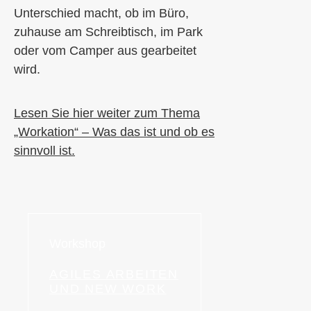
Unterschied macht,
ob
im Büro,
zuhause
am Schreibtisch,
im Park
oder
vom Camper aus gearbeitet
wird.
Lesen Sie hier weiter zum Thema
„Workation“ – Was das ist und ob es
sinnvoll ist.
Workshop
AGILES ARBEITEN
UND NEW WORK