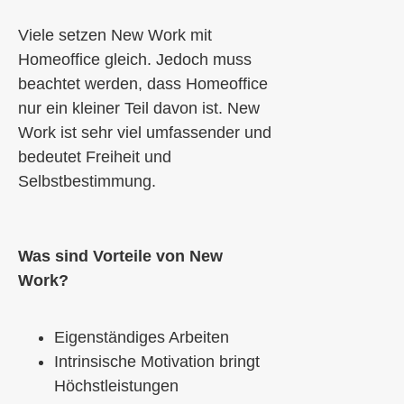
Viele setzen New Work mit
Homeoffice gleich. Jedoch muss
beachtet werden, dass Homeoffice
nur ein kleiner Teil davon ist
. New
Work ist sehr viel umfassender und
bedeutet Freiheit und
Selbstbestimmun
g.
Was sind Vorteile von New
Work?
Eigenständiges Arbeiten
Intr
i
nsische Motivation bringt
Höchstleistungen