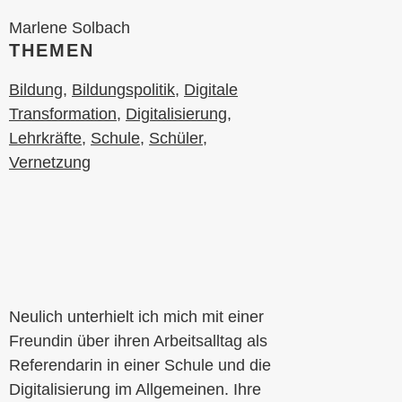
Marlene Solbach
THEMEN
Bildung
,
Bildungspolitik
,
Digitale
Transformation
,
Digitalisierung
,
Lehrkräfte
,
Schule
,
Schüler
,
Vernetzung
Neulich unterhielt ich mich mit einer
Freundin über ihren Arbeitsalltag als
Referendarin in einer Schule und die
Digitalisierung im Allgemeinen. Ihre