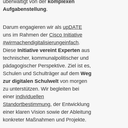
überwältigt von der
komplexen
Aufgabenstellung
.
Darum engagieren wir als
upDATE
uns im Rahmen der
Cisco Initiative
#wirmachendigitalisierungeinfach
.
Diese
Initiative vereint Experten
aus
technischer, kommunalpolitischer und
pädagogischer Perspektive. Ziel ist es,
Schulen und Schulträger auf dem
Weg
zur digitalen Schulwelt
von morgen
zu unterstützen. Wir begleiten bei
einer
individuellen
Standortbestimmung
, der Entwicklung
einer klaren Vision sowie der Ableitung
konkreter Maßnahmen und Projekte.