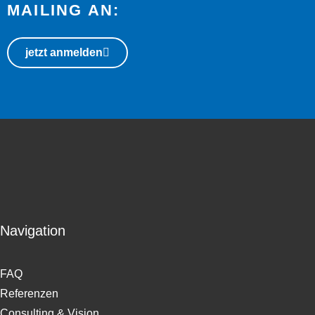
MAILING AN:
jetzt anmelden
Navigation
FAQ
Referenzen
Consulting & Vision