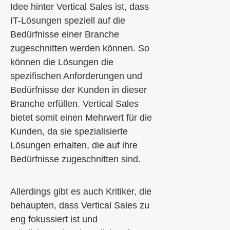
Idee hinter Vertical Sales ist, dass
IT-Lösungen speziell auf die
Bedürfnisse einer Branche
zugeschnitten werden können. So
können die Lösungen die
spezifischen Anforderungen und
Bedürfnisse der Kunden in dieser
Branche erfüllen. Vertical Sales
bietet somit einen Mehrwert für die
Kunden, da sie spezialisierte
Lösungen erhalten, die auf ihre
Bedürfnisse zugeschnitten sind.
Allerdings gibt es auch Kritiker, die
behaupten, dass Vertical Sales zu
eng fokussiert ist und